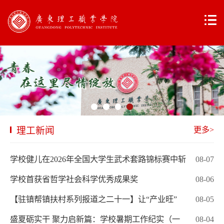
理工新闻
更多>
学校健儿在2026年全国大学生武术套路锦标赛中斩
08-07
学校首获省哲学社会科学优秀成果奖
08-06
【驻镇帮镇扶村系列报道之二十一】让“产业旺”
08-05
盛夏砺实干 聚力启新篇：学校暑期工作纪实（一
08-04