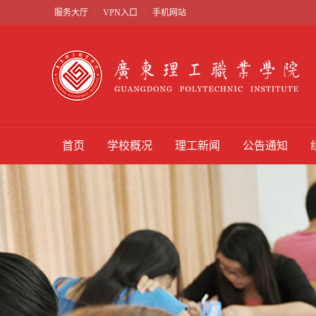
|
|
服务大厅
VPN入口
手机网站
首页
学校概况
理工新闻
公告通知