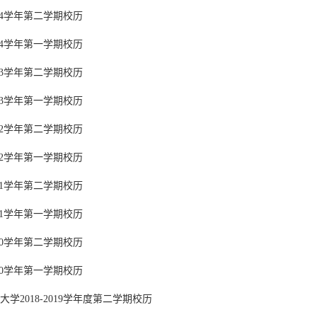
2024学年第二学期校历
2024学年第一学期校历
2023学年第二学期校历
2023学年第一学期校历
2022学年第二学期校历
2022学年第一学期校历
2021学年第二学期校历
2021学年第一学期校历
2020学年第二学期校历
2020学年第一学期校历
大学2018-2019学年度第二学期校历